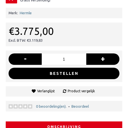
Gratis verzending!
Merk:
Hermle
€3.775,00
Excl. BTW: €3.119,83
-
+
BESTELLEN
Verlanglijst
Product vergelijk
0 beoordeling(en).
Beoordeel
•
OMSCHRIJVING