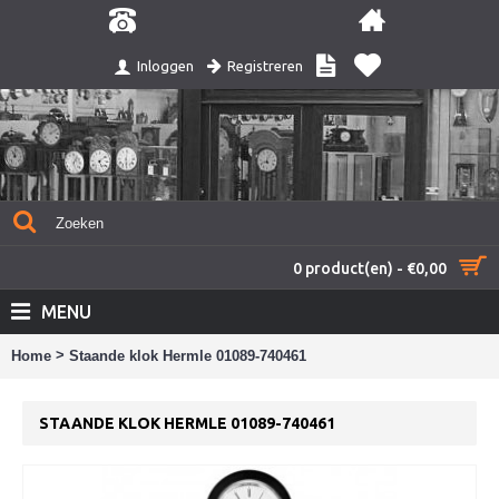
Registreren
Inloggen
0 product(en) - €0,00
MENU
>
Home
Staande klok Hermle 01089-740461
STAANDE KLOK HERMLE 01089-740461