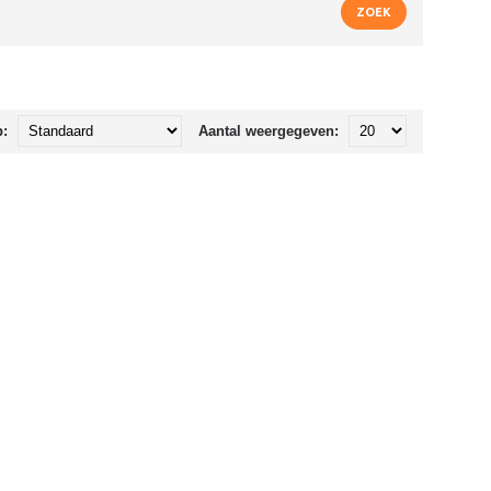
p:
Aantal weergegeven: