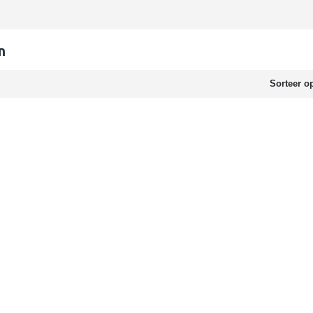
n
Sorteer o