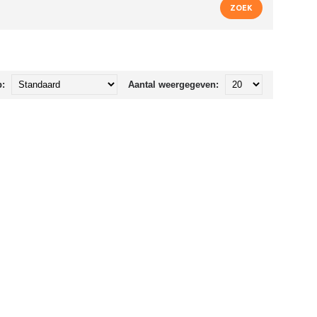
p:
Aantal weergegeven: