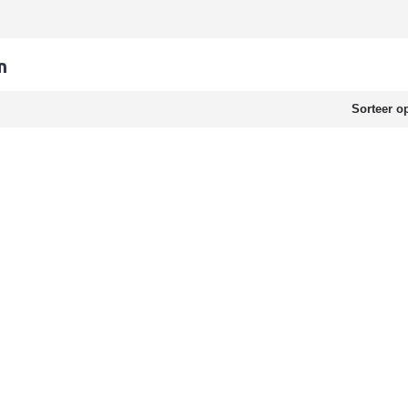
n
Sorteer o