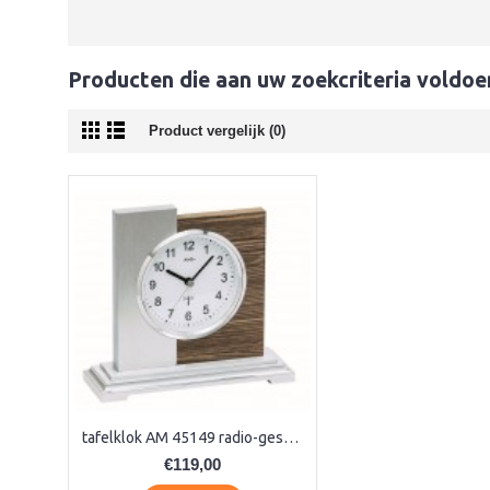
Producten die aan uw zoekcriteria voldoe
Product vergelijk (0)
tafelklok AM 45149 radio-gestuurd
€119,00