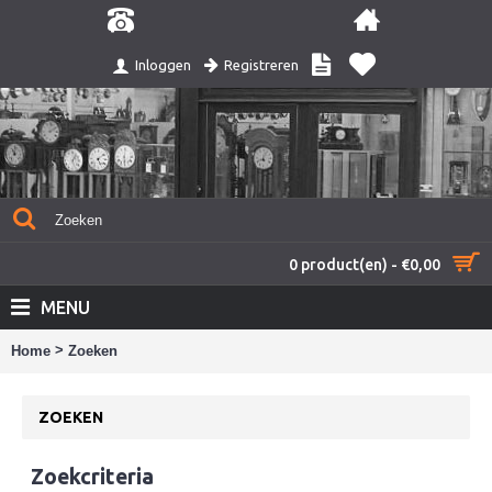
Registreren
Inloggen
0 product(en) - €0,00
MENU
>
Home
Zoeken
ZOEKEN
Zoekcriteria