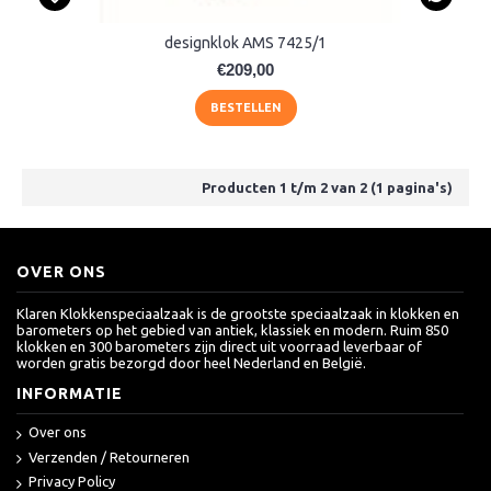
designklok AMS 7425/1
€209,00
BESTELLEN
Producten 1 t/m 2 van 2 (1 pagina's)
OVER ONS
Klaren Klokkenspeciaalzaak is de grootste speciaalzaak in klokken en
barometers op het gebied van antiek, klassiek en modern. Ruim 850
klokken en 300 barometers zijn direct uit voorraad leverbaar of
worden gratis bezorgd door heel Nederland en België.
INFORMATIE
Over ons
Verzenden / Retourneren
Privacy Policy