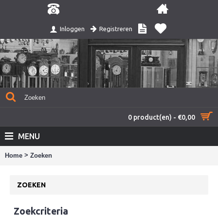
Registreren
Inloggen
0 product(en) - €0,00
MENU
>
Home
Zoeken
ZOEKEN
Zoekcriteria