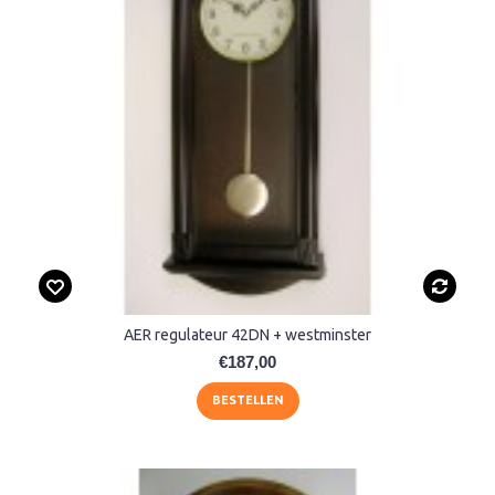
AER regulateur 42DN + westminster
€187,00
BESTELLEN