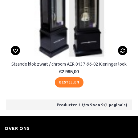
Staande klok zwart / chroom AER 0137-96-02 Kieninger look
€2.995,00
BESTELLEN
Producten 1 t/m 9 van 9 (1 pagina's)
OVER ONS