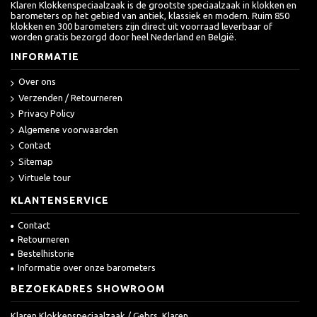
Klaren Klokkenspeciaalzaak is de grootste speciaalzaak in klokken en
barometers op het gebied van antiek, klassiek en modern. Ruim 850
klokken en 300 barometers zijn direct uit voorraad leverbaar of
worden gratis bezorgd door heel Nederland en België.
INFORMATIE
Over ons
Verzenden / Retourneren
Privacy Policy
Algemene voorwaarden
Contact
Sitemap
Virtuele tour
KLANTENSERVICE
Contact
Retourneren
Bestelhistorie
Informatie over onze barometers
BEZOEKADRES SHOWROOM
Klaren Klokkenspeciaalzaak / Gebrs. Klaren