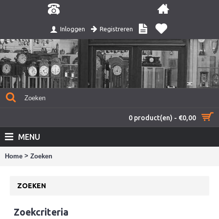
Registreren
Inloggen
0 product(en) - €0,00
MENU
>
Home
Zoeken
ZOEKEN
Zoekcriteria