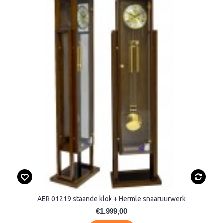
AER 01219 staande klok + Hermle snaaruurwerk
€1.999,00