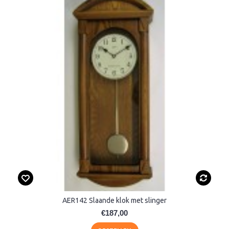
AER142 Slaande klok met slinger
€187,00