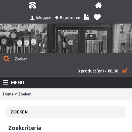
Registreren
Inloggen
0 product(en) - €0,00
MENU
>
Home
Zoeken
ZOEKEN
Zoekcriteria