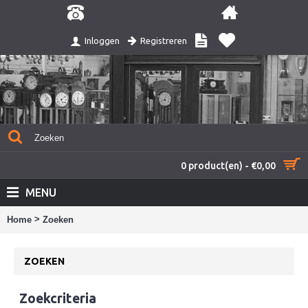
Registreren
Inloggen
0 product(en) - €0,00
MENU
>
Home
Zoeken
ZOEKEN
Zoekcriteria