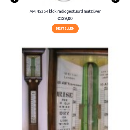
AM 45254 klok radiogestuurd matzilver
€139,00
BESTELLEN