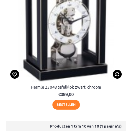
Hermle 23048 tafelklok zwart, chroom
€399,00
BESTELLEN
Producten 1 t/m 10 van 10 (1 pagina's)