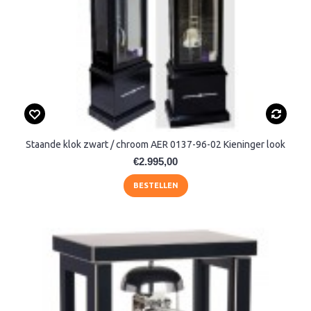
Staande klok zwart / chroom AER 0137-96-02 Kieninger look
€2.995,00
BESTELLEN