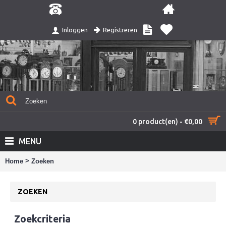
Registreren
Inloggen
0 product(en) - €0,00
MENU
>
Home
Zoeken
ZOEKEN
Zoekcriteria