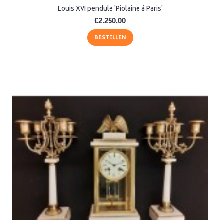
Louis XVI pendule 'Piolaine á Paris'
€2.250,00
BESTELLEN