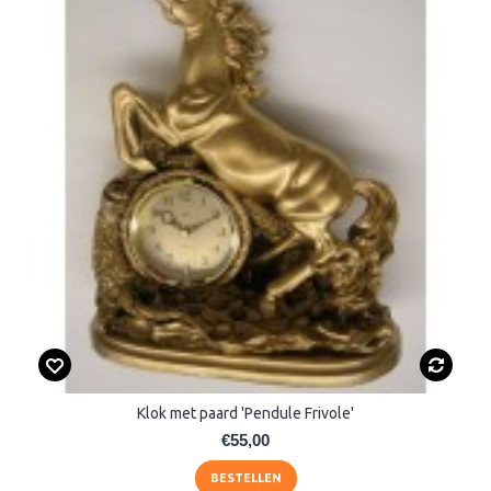
Klok met paard 'Pendule Frivole'
€55,00
BESTELLEN