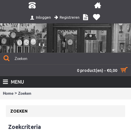
Registreren
Inloggen
0 product(en) - €0,00
MENU
>
Home
Zoeken
ZOEKEN
Zoekcriteria