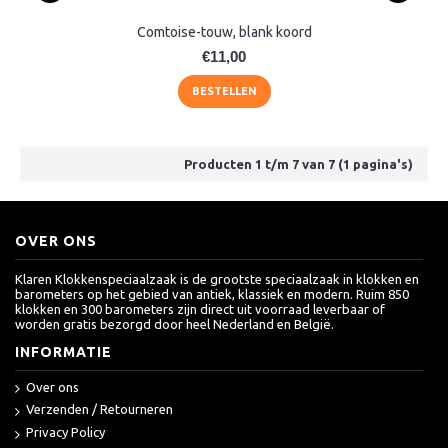
Comtoise-touw, blank koord
€11,00
BESTELLEN
Producten 1 t/m 7 van 7 (1 pagina's)
OVER ONS
Klaren Klokkenspeciaalzaak is de grootste speciaalzaak in klokken en
barometers op het gebied van antiek, klassiek en modern. Ruim 850
klokken en 300 barometers zijn direct uit voorraad leverbaar of
worden gratis bezorgd door heel Nederland en België.
INFORMATIE
Over ons
Verzenden / Retourneren
Privacy Policy