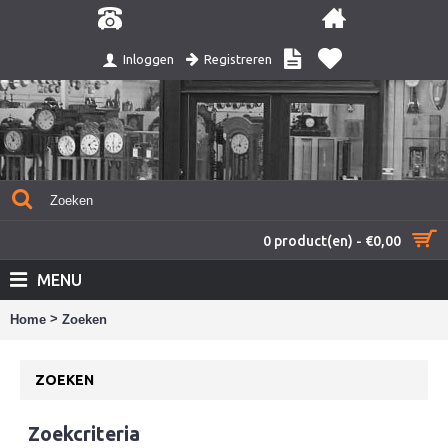
Registreren
Inloggen
0 product(en) - €0,00
MENU
>
Home
Zoeken
ZOEKEN
Zoekcriteria