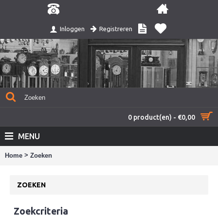
Registreren
Inloggen
0 product(en) - €0,00
MENU
>
Home
Zoeken
ZOEKEN
Zoekcriteria