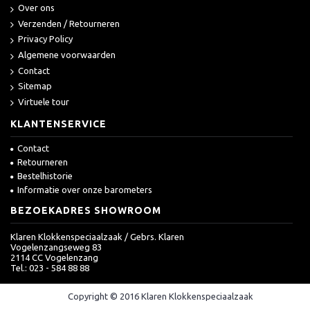
Over ons
Verzenden / Retourneren
Privacy Policy
Algemene voorwaarden
Contact
Sitemap
Virtuele tour
KLANTENSERVICE
Contact
Retourneren
Bestelhistorie
Informatie over onze barometers
BEZOEKADRES SHOWROOM
Klaren Klokkenspeciaalzaak / Gebrs. Klaren
Vogelenzangseweg 83
2114 CC Vogelenzang
Tel.: 023 - 584 88 88
Copyright © 2016 Klaren Klokkenspeciaalzaak