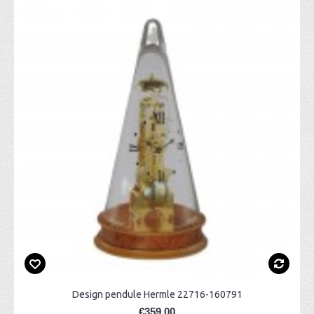
Design pendule Hermle 22716-160791
€359,00