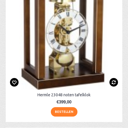
Hermle 23048 noten tafelklok
€399,00
BESTELLEN