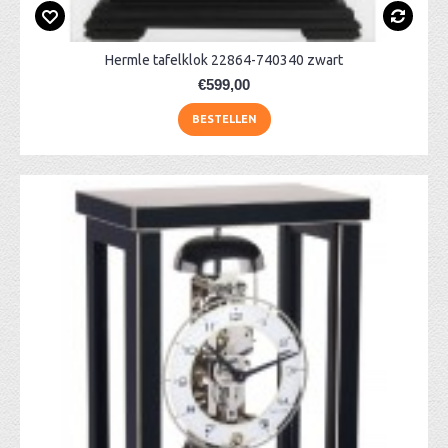
Hermle tafelklok 22864-740340 zwart
€599,00
BESTELLEN