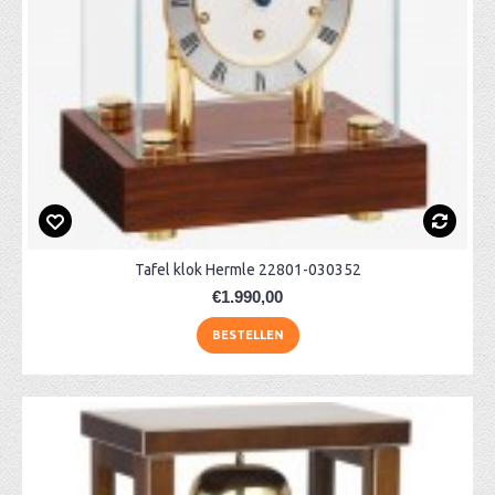
Tafel klok Hermle 22801-030352
€1.990,00
BESTELLEN