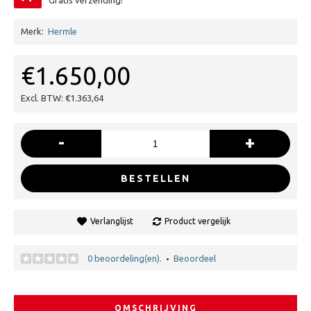
Gratis verzending!
Merk:
Hermle
€1.650,00
Excl. BTW: €1.363,64
-
+
BESTELLEN
Verlanglijst
Product vergelijk
0 beoordeling(en).
Beoordeel
•
OMSCHRIJVING