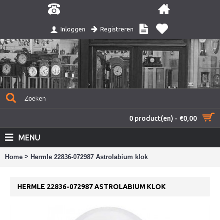
Registreren
Inloggen
0 product(en) - €0,00
MENU
>
Home
Hermle 22836-072987 Astrolabium klok
HERMLE 22836-072987 ASTROLABIUM KLOK