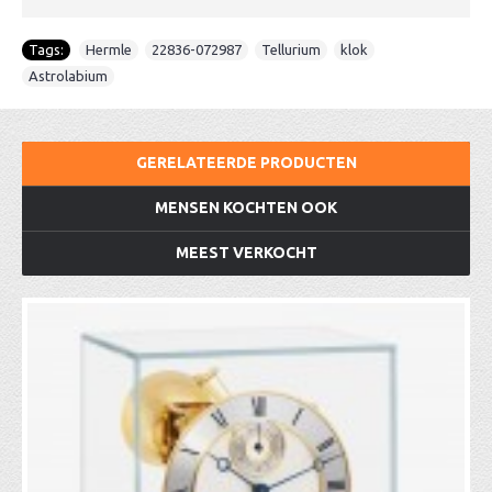
Tags:
Hermle
,
22836-072987
,
Tellurium
,
klok
,
Astrolabium
GERELATEERDE PRODUCTEN
MENSEN KOCHTEN OOK
MEEST VERKOCHT