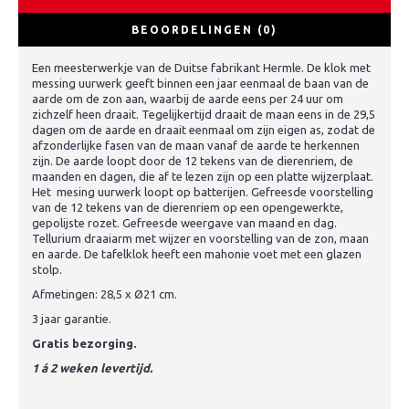
BEOORDELINGEN (0)
Een meesterwerkje van de Duitse fabrikant Hermle. De klok met
messing uurwerk geeft binnen een jaar eenmaal de baan van de
aarde om de zon aan, waarbij de aarde eens per 24 uur om
zichzelf heen draait. Tegelijkertijd draait de maan eens in de 29,5
dagen om de aarde en draait eenmaal om zijn eigen as, zodat de
afzonderlijke fasen van de maan vanaf de aarde te herkennen
zijn. De aarde loopt door de 12 tekens van de dierenriem, de
maanden en dagen, die af te lezen zijn op een platte wijzerplaat.
Het mesing uurwerk loopt op batterijen. Gefreesde voorstelling
van de 12 tekens van de dierenriem op een opengewerkte,
gepolijste rozet. Gefreesde weergave van maand en dag.
Tellurium draaiarm met wijzer en voorstelling van de zon, maan
en aarde. De tafelklok heeft een mahonie voet met een glazen
stolp.
Afmetingen: 28,5 x Ø21 cm.
3 jaar garantie.
Gratis bezorging.
1 á 2 weken levertijd.