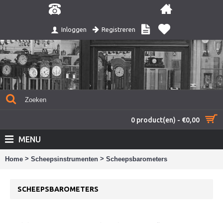
Registreren
Inloggen
0 product(en) - €0,00
MENU
>
>
Home
Scheepsinstrumenten
Scheepsbarometers
SCHEEPSBAROMETERS