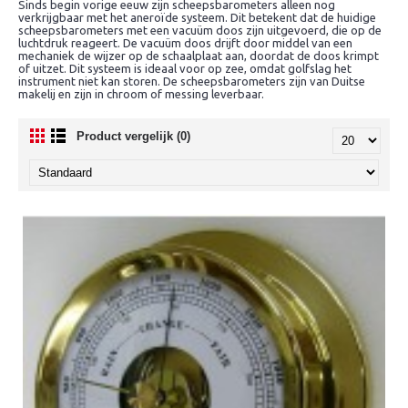
Sinds begin vorige eeuw zijn scheepsbarometers alleen nog
verkrijgbaar met het aneroïde systeem. Dit betekent dat de huidige
scheepsbarometers met een vacuüm doos zijn uitgevoerd, die op de
luchtdruk reageert. De vacuüm doos drijft door middel van een
mechaniek de wijzer op de schaalplaat aan, doordat de doos krimpt
of uitzet. Dit systeem is ideaal voor op zee, omdat golfslag het
instrument niet kan storen. De scheepsbarometers zijn van Duitse
makelij en zijn in chroom of messing leverbaar.
Product vergelijk (0)