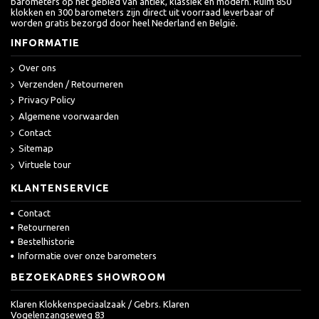
barometers op het gebied van antiek, klassiek en modern. Ruim 850
klokken en 300 barometers zijn direct uit voorraad leverbaar of
worden gratis bezorgd door heel Nederland en België.
INFORMATIE
Over ons
Verzenden / Retourneren
Privacy Policy
Algemene voorwaarden
Contact
Sitemap
Virtuele tour
KLANTENSERVICE
Contact
Retourneren
Bestelhistorie
Informatie over onze barometers
BEZOEKADRES SHOWROOM
Klaren Klokkenspeciaalzaak / Gebrs. Klaren
Vogelenzangseweg 83