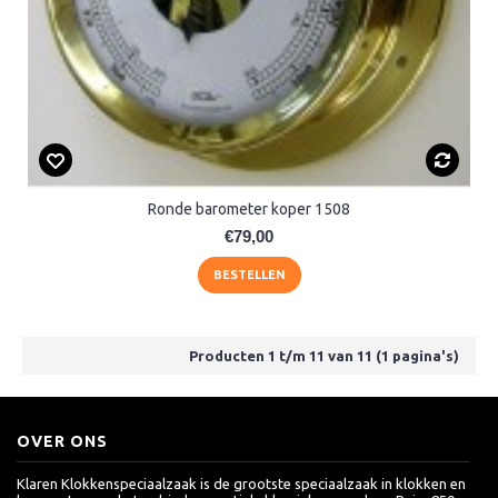
Ronde barometer koper 1508
€79,00
BESTELLEN
Producten 1 t/m 11 van 11 (1 pagina's)
OVER ONS
Klaren Klokkenspeciaalzaak is de grootste speciaalzaak in klokken en