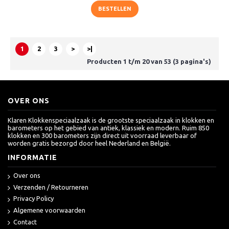
BESTELLEN
1
2
3
>
>|
Producten 1 t/m 20 van 53 (3 pagina's)
OVER ONS
Klaren Klokkenspeciaalzaak is de grootste speciaalzaak in klokken en
barometers op het gebied van antiek, klassiek en modern. Ruim 850
klokken en 300 barometers zijn direct uit voorraad leverbaar of
worden gratis bezorgd door heel Nederland en België.
INFORMATIE
Over ons
Verzenden / Retourneren
Privacy Policy
Algemene voorwaarden
Contact