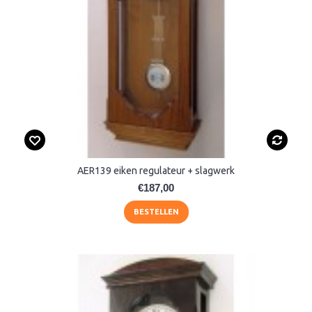
AER139 eiken regulateur + slagwerk
€187,00
BESTELLEN