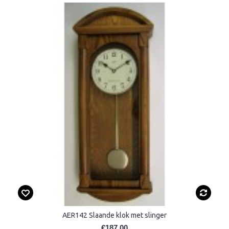
AER142 Slaande klok met slinger
€187,00