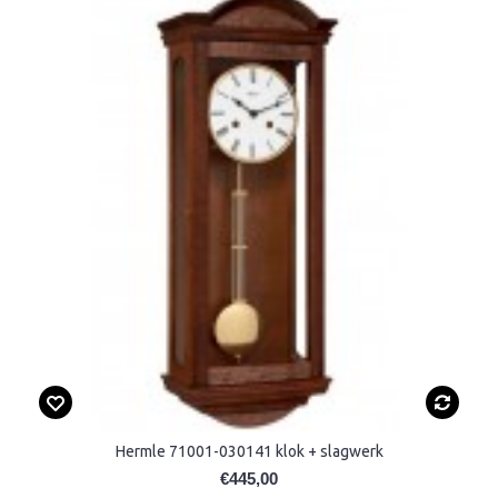
Hermle 71001-030141 klok + slagwerk
€445,00