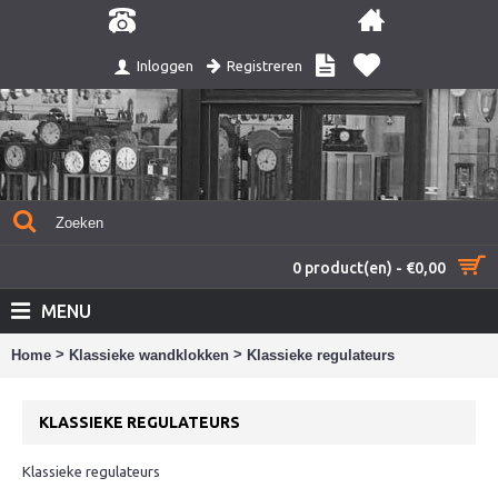
Registreren
Inloggen
0 product(en) - €0,00
MENU
>
>
Home
Klassieke wandklokken
Klassieke regulateurs
KLASSIEKE REGULATEURS
Klassieke regulateurs