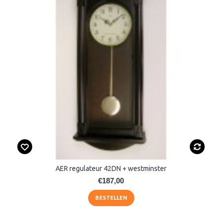
AER regulateur 42DN + westminster
€187,00
BESTELLEN