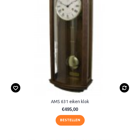
AMS 631 eiken klok
€495,00
BESTELLEN