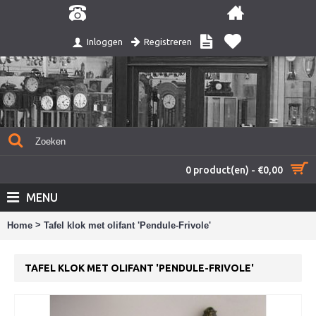
Registreren
Inloggen
0 product(en) - €0,00
MENU
>
Home
Tafel klok met olifant 'Pendule-Frivole'
TAFEL KLOK MET OLIFANT 'PENDULE-FRIVOLE'