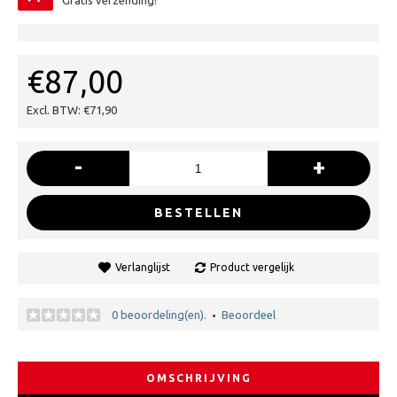
Gratis verzending!
€87,00
Excl. BTW: €71,90
-
+
BESTELLEN
Verlanglijst
Product vergelijk
0 beoordeling(en).
Beoordeel
•
OMSCHRIJVING