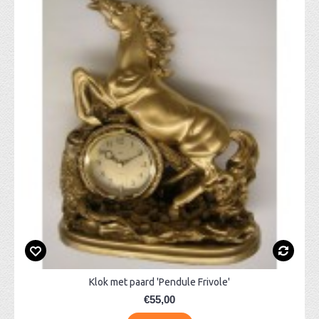
Klok met paard 'Pendule Frivole'
€55,00