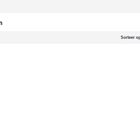
n
Sorteer o