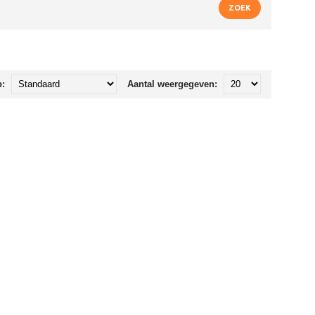
p:
Aantal weergegeven: