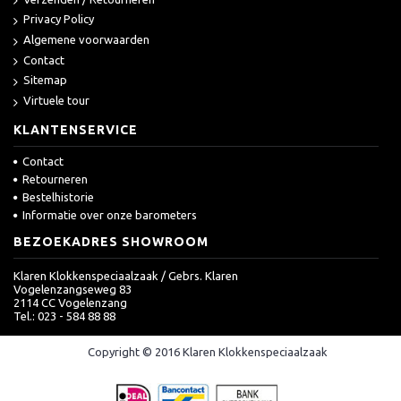
Privacy Policy
Algemene voorwaarden
Contact
Sitemap
Virtuele tour
KLANTENSERVICE
Contact
Retourneren
Bestelhistorie
Informatie over onze barometers
BEZOEKADRES SHOWROOM
Klaren Klokkenspeciaalzaak / Gebrs. Klaren
Vogelenzangseweg 83
2114 CC Vogelenzang
Tel.: 023 - 584 88 88
Copyright © 2016 Klaren Klokkenspeciaalzaak