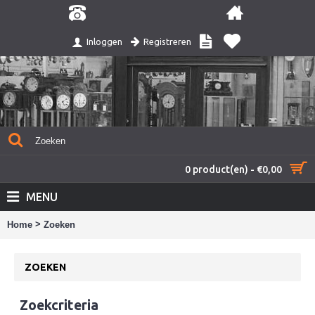
Registreren
Inloggen
0 product(en) - €0,00
MENU
>
Home
Zoeken
ZOEKEN
Zoekcriteria