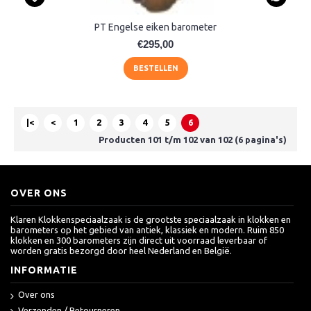
PT Engelse eiken barometer
€295,00
BESTELLEN
|<
<
1
2
3
4
5
6
Producten 101 t/m 102 van 102 (6 pagina's)
OVER ONS
Klaren Klokkenspeciaalzaak is de grootste speciaalzaak in klokken en
barometers op het gebied van antiek, klassiek en modern. Ruim 850
klokken en 300 barometers zijn direct uit voorraad leverbaar of
worden gratis bezorgd door heel Nederland en België.
INFORMATIE
Over ons
Verzenden / Retourneren