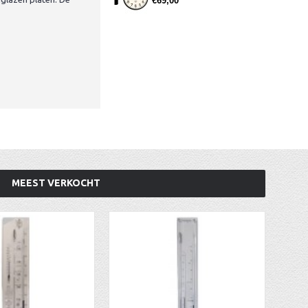
€69,00
MEEST VERKOCHT