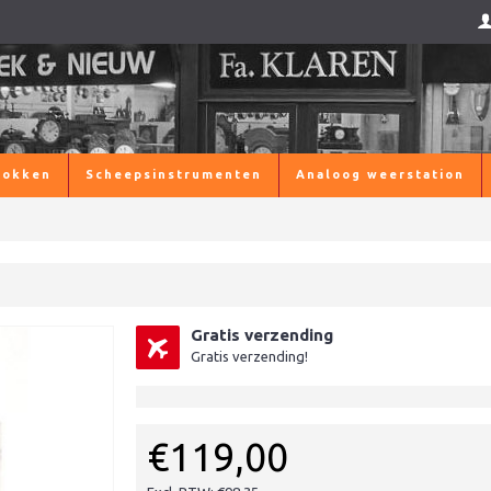
lokken
Scheepsinstrumenten
Analoog weerstation
Gratis verzending
Gratis verzending!
€119,00