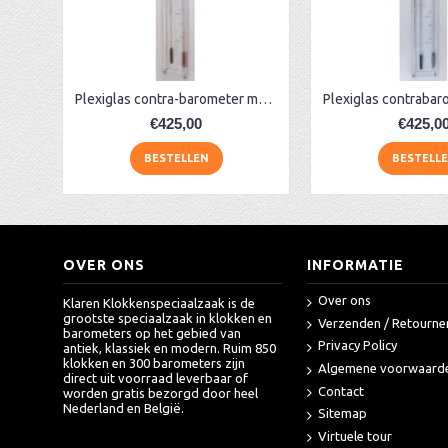
AA Dubbelzijdige stationsklok industrieel
aa-AMS 45962 radio-controlled klok
Plexiglas contra-barometer met glas, rood
€425,00
€425,0
BESTELLEN
BESTELL
OVER ONS
INFORMATIE
Over ons
Klaren Klokkenspeciaalzaak is de
grootste speciaalzaak in klokken en
Verzenden / Retourne
barometers op het gebied van
Privacy Policy
antiek, klassiek en modern. Ruim 850
klokken en 300 barometers zijn
Algemene voorwaard
direct uit voorraad leverbaar of
Contact
worden gratis bezorgd door heel
Nederland en België.
Sitemap
Virtuele tour