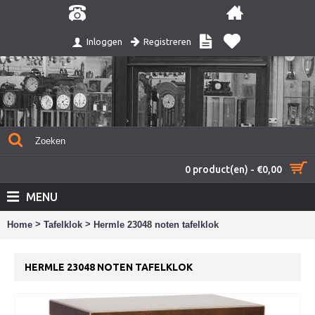
Registreren
Inloggen
0 product(en) - €0,00
MENU
>
>
Home
Tafelklok
Hermle 23048 noten tafelklok
HERMLE 23048 NOTEN TAFELKLOK