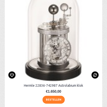
Hermle 22836-742987 Astrolabium klok
€1.650,00
BESTELLEN