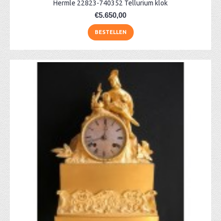
Hermle 22823-740352 Tellurium klok
€5.650,00
BESTELLEN