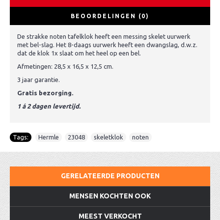
BEOORDELINGEN (0)
De strakke noten tafelklok heeft een messing skelet uurwerk
met bel-slag. Het 8-daags uurwerk heeft een dwangslag, d.w.z.
dat de klok 1x slaat om het heel op een bel.
Afmetingen: 28,5 x 16,5 x 12,5 cm.
3 jaar garantie.
Gratis bezorging.
1 á 2 dagen levertijd.
Tags:
Hermle
,
23048
,
skeletklok
,
noten
GERELATEERDE PRODUCTEN
MENSEN KOCHTEN OOK
MEEST VERKOCHT