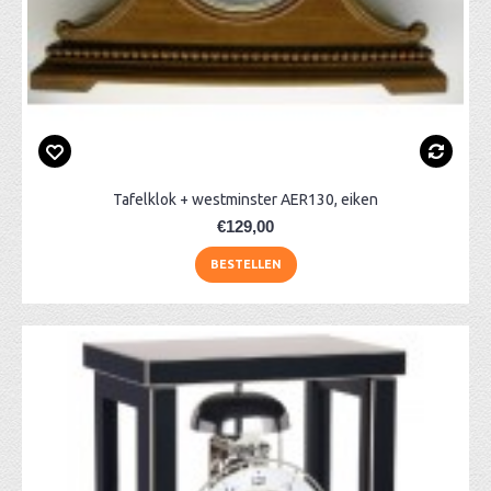
Tafelklok + westminster AER130, eiken
€129,00
BESTELLEN