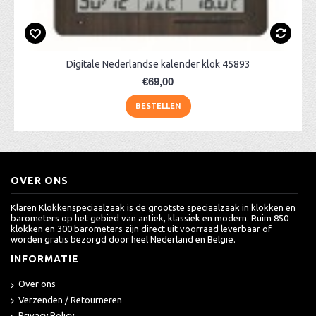
Digitale Nederlandse kalender klok 45893
€69,00
BESTELLEN
OVER ONS
Klaren Klokkenspeciaalzaak is de grootste speciaalzaak in klokken en
barometers op het gebied van antiek, klassiek en modern. Ruim 850
klokken en 300 barometers zijn direct uit voorraad leverbaar of
worden gratis bezorgd door heel Nederland en België.
INFORMATIE
Over ons
Verzenden / Retourneren
Privacy Policy