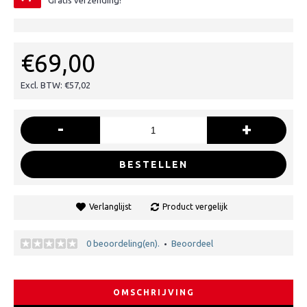
Gratis verzending!
€69,00
Excl. BTW: €57,02
-
+
BESTELLEN
Verlanglijst
Product vergelijk
0 beoordeling(en).
Beoordeel
•
OMSCHRIJVING