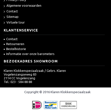
Algemene voorwaarden
Contact
Sitemap
Virtuele tour
KLANTENSERVICE
Contact
Retourneren
Bestelhistorie
Informatie over onze barometers
BEZOEKADRES SHOWROOM
Klaren Klokkenspeciaalzaak / Gebrs. Klaren
Vogelenzangseweg 83
2114 CC Vogelenzang
Tel.: 023 - 584 88 88
Copyright © 2016 Klaren Klokkenspeciaalzaak