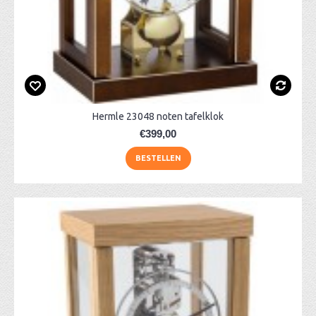
Hermle 23048 noten tafelklok
€399,00
BESTELLEN