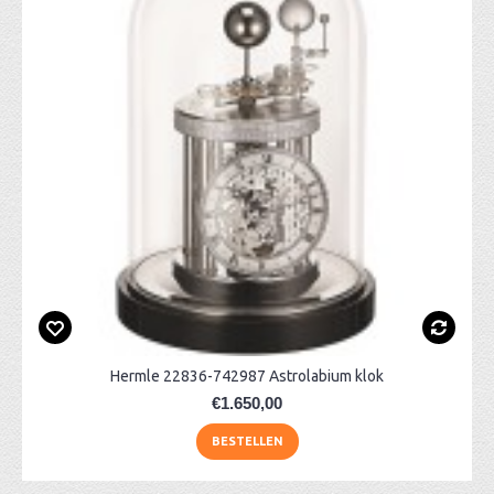
Hermle 22836-742987 Astrolabium klok
€1.650,00
BESTELLEN