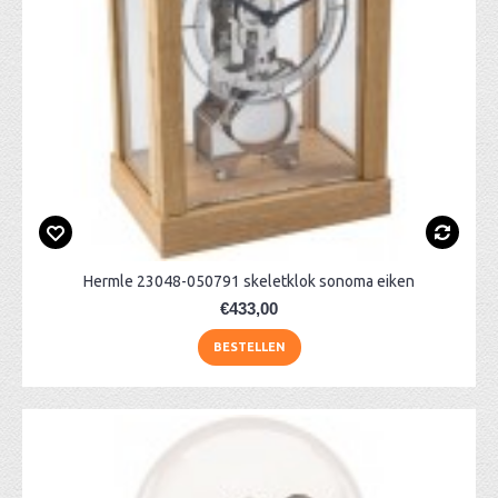
Hermle 23048-050791 skeletklok sonoma eiken
€433,00
BESTELLEN