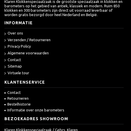
Klaren Klokkenspeciaalzaak is de grootste speciaalzaak in klokken en
barometers op het gebied van antiek, klassiek en modern. Ruim 850
klokken en 300 barometers zijn direct uit voorraad leverbaar of
worden gratis bezorgd door heel Nederland en België.
INFORMATIE
Over ons
Verzenden / Retourneren
Privacy Policy
Algemene voorwaarden
Contact
Sitemap
Virtuele tour
KLANTENSERVICE
Contact
Retourneren
Bestelhistorie
Informatie over onze barometers
BEZOEKADRES SHOWROOM
Klaren Klokkenspeciaalzaak / Gebrs. Klaren