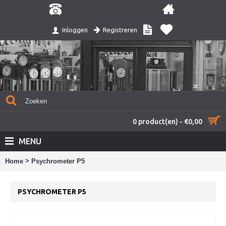
Registreren
Inloggen
0 product(en) - €0,00
MENU
>
Home
Psychrometer P5
PSYCHROMETER P5