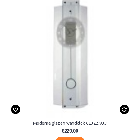
Moderne glazen wandklok CL322.933
€229,00