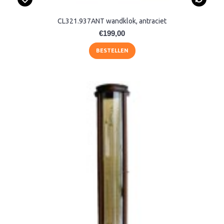
CL321.937ANT wandklok, antraciet
€199,00
BESTELLEN