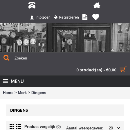
Registreren
Inloggen
0 product(en) - €0,00
MENU
>
>
Home
Merk
Dingens
DINGENS
Product vergelijk (0)
Aantal weergegeven: