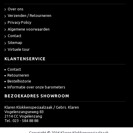
Over ons
Verzenden / Retourneren
Privacy Policy
Algemene voorwaarden
Contact
Sitemap
Virtuele tour
KLANTENSERVICE
Contact
Retourneren
Bestelhistorie
Informatie over onze barometers
BEZOEKADRES SHOWROOM
Klaren Klokkenspeciaalzaak / Gebrs. Klaren
Vogelenzangseweg 83
2114 CC Vogelenzang
Tel.: 023 - 584 88 88
Copyright © 2016 Klaren Klokkenspeciaalzaak