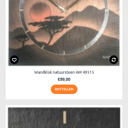
Wandklok natuursteen AM 49515
€99,00
BESTELLEN