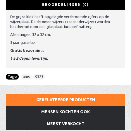
BEOORDELINGEN (0)
De grijze klok heeft opgelegde verchroomde cijfers op de
wijzerplaat. De chromen wijzers (+seconderwijzer) worden
beschermd door een glasplaat. Inclusief batterij.
Afmetingen: 32 x 32 cm.
3 jaar garantie.
Gratis bezorging.
1 á 2 dagen levertijd.
Tags:
ams
,
9323
GERELATEERDE PRODUCTEN
MENSEN KOCHTEN OOK
MEEST VERKOCHT