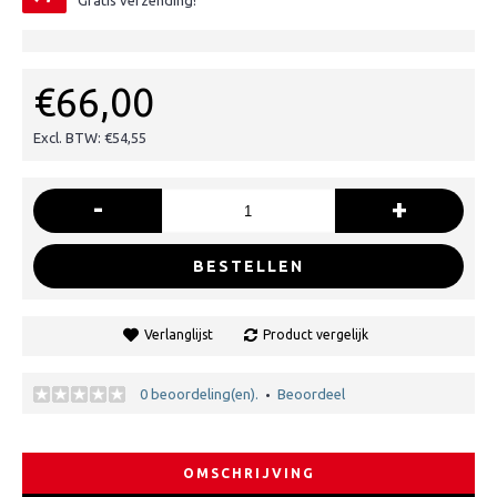
Gratis verzending!
€66,00
Excl. BTW: €54,55
-
+
BESTELLEN
Verlanglijst
Product vergelijk
0 beoordeling(en).
Beoordeel
•
OMSCHRIJVING