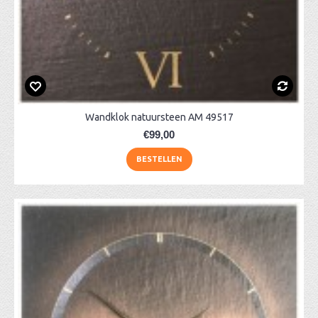
Wandklok natuursteen AM 49517
€99,00
BESTELLEN