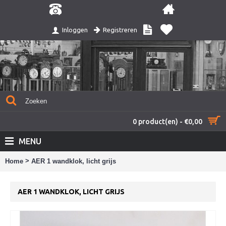
Registreren
Inloggen
0 product(en) - €0,00
MENU
>
Home
AER 1 wandklok, licht grijs
AER 1 WANDKLOK, LICHT GRIJS