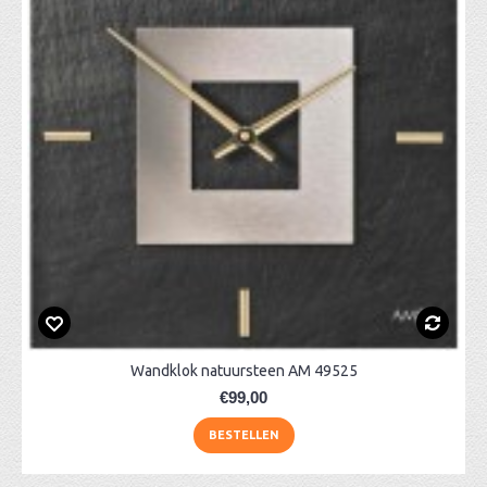
Wandklok natuursteen AM 49525
€99,00
BESTELLEN