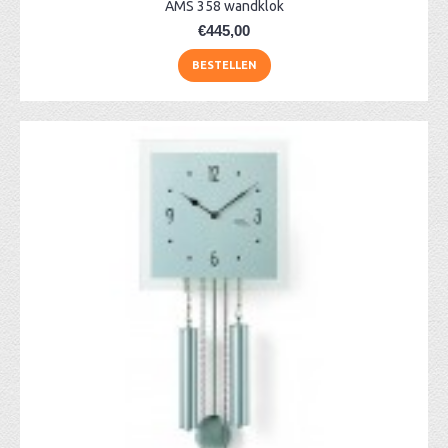
AMS 358 wandklok
€445,00
BESTELLEN