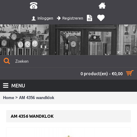
Registreren
Inloggen
0 product(en) - €0,00
MENU
>
Home
AM 4356 wandklok
AM 4356 WANDKLOK