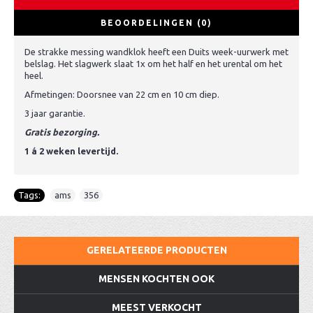
BEOORDELINGEN (0)
De strakke messing wandklok heeft een Duits week-uurwerk met
belslag. Het slagwerk slaat 1x om het half en het urental om het
heel.
Afmetingen: Doorsnee van 22 cm en 10 cm diep.
3 jaar garantie.
Gratis bezorging.
1 á 2 weken levertijd.
Tags:
ams
,
356
GERELATEERDE PRODUCTEN
MENSEN KOCHTEN OOK
MEEST VERKOCHT