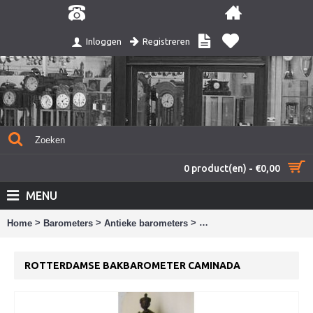
Registreren
Inloggen
0 product(en) - €0,00
MENU
>
>
>
Home
Barometers
Antieke barometers
Rotterdamse bakbaromete
ROTTERDAMSE BAKBAROMETER CAMINADA