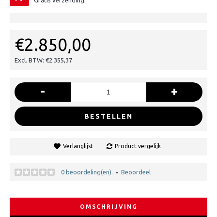
Gratis verzending!
€2.850,00
Excl. BTW: €2.355,37
-
+
BESTELLEN
Verlanglijst
Product vergelijk
0 beoordeling(en).
Beoordeel
•
OMSCHRIJVING