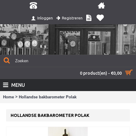
Registreren
Inloggen
0 product(en) - €0,00
MENU
>
Home
Hollandse bakbarometer Polak
HOLLANDSE BAKBAROMETER POLAK