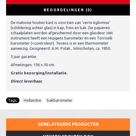
BEOORDELINGEN (0)
De mahonie houten kast is voorzien van 'verre églomise'
(schildering achter glas) in kap, fries en bak. De papieren
schaalplaten worden afgeschermd door een glasdeur. Het
instrument heeft een Huygens barometer en een Torricelli
barometer (=controleur). Tevens is er een thermometer
aanwezig. Gesigneerd: A.M. Polak , Winschoten, ca. 1850.
3 jaar garantie.
Afmetingen: 136 x 30 cm.
Gratis bezorging/installatie.
Direct leverbaar.
Tags:
Hollandse
,
bakbarometer
GERELATEERDE PRODUCTEN