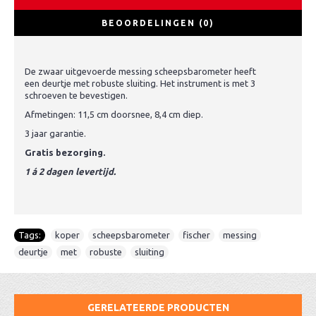
BEOORDELINGEN (0)
De zwaar uitgevoerde messing scheepsbarometer heeft
een deurtje met robuste sluiting. Het instrument is met 3
schroeven te bevestigen.
Afmetingen: 11,5 cm doorsnee, 8,4 cm diep.
3 jaar garantie.
Gratis bezorging.
1 á 2 dagen levertijd.
Tags:
koper
,
scheepsbarometer
,
fischer
,
messing
,
deurtje
,
met
,
robuste
,
sluiting
GERELATEERDE PRODUCTEN