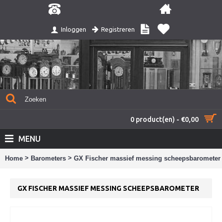
Registreren
Inloggen
0 product(en) - €0,00
MENU
>
>
Home
Barometers
GX Fischer massief messing scheepsbarometer
GX FISCHER MASSIEF MESSING SCHEEPSBAROMETER