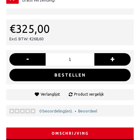
Gratis verzending!
€325,00
Excl. BTW: €268,60
-
+
BESTELLEN
Verlanglijst
Product vergelijk
0 beoordeling(en).
Beoordeel
•
OMSCHRIJVING