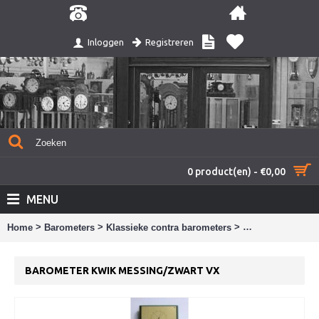
Registreren
Inloggen
0 product(en) - €0,00
MENU
>
>
>
Home
Barometers
Klassieke contra barometers
Barometer kwik 
BAROMETER KWIK MESSING/ZWART VX