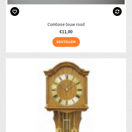
Comtoise touw rood
€11,00
BESTELLEN