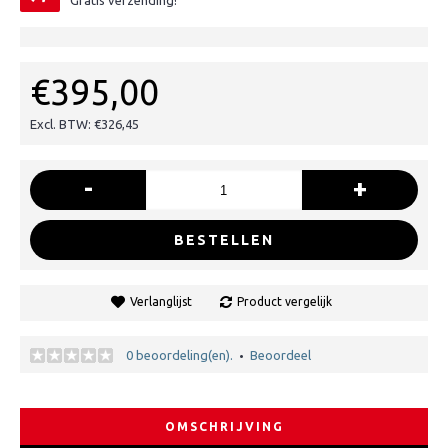
Gratis verzending!
€395,00
Excl. BTW: €326,45
-
+
BESTELLEN
Verlanglijst
Product vergelijk
0 beoordeling(en).
Beoordeel
•
OMSCHRIJVING