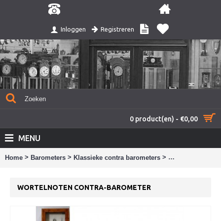
Registreren
Inloggen
0 product(en) - €0,00
MENU
>
>
>
Home
Barometers
Klassieke contra barometers
Wortelnoten cont
WORTELNOTEN CONTRA-BAROMETER