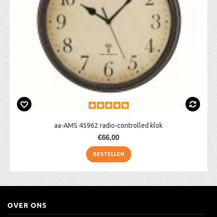
aa-AMS 45962 radio-controlled klok
€66,00
BESTELLEN
OVER ONS