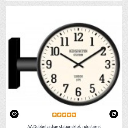
AA Dubbelzijdige stationsklok industrieel