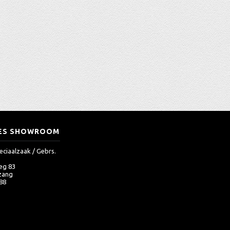
ES SHOWROOM
eciaalzaak / Gebrs.
eg 83
zang
 88