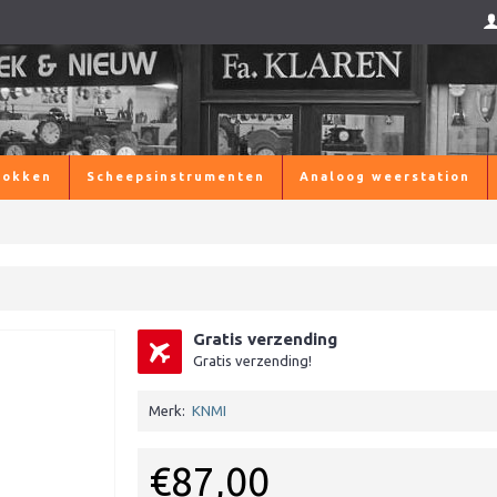
lokken
Scheepsinstrumenten
Analoog weerstation
Gratis verzending
Gratis verzending!
Merk:
KNMI
€87,00