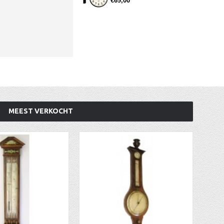
€69,00
MEEST VERKOCHT