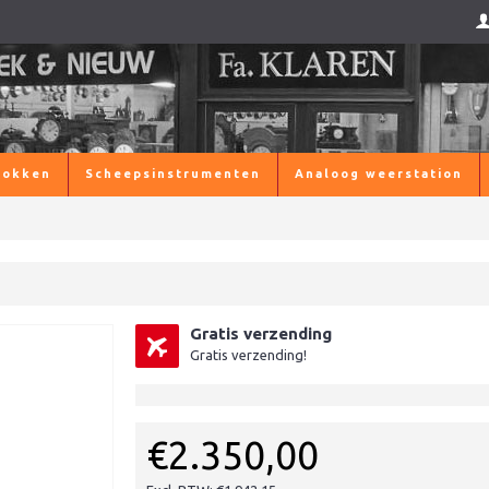
lokken
Scheepsinstrumenten
Analoog weerstation
Gratis verzending
Gratis verzending!
€2.350,00