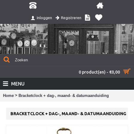
Registreren
Inloggen
0 product(en) - €0,00
MENU
>
Home
Bracketclock + dag-, maand- & datumaanduiding
BRACKETCLOCK + DAG-, MAAND- & DATUMAANDUIDING