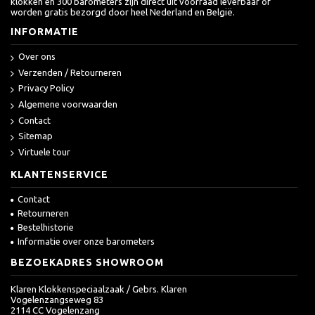
klokken en 300 barometers zijn direct uit voorraad leverbaar of
worden gratis bezorgd door heel Nederland en België.
INFORMATIE
Over ons
Verzenden / Retourneren
Privacy Policy
Algemene voorwaarden
Contact
Sitemap
Virtuele tour
KLANTENSERVICE
Contact
Retourneren
Bestelhistorie
Informatie over onze barometers
BEZOEKADRES SHOWROOM
Klaren Klokkenspeciaalzaak / Gebrs. Klaren
Vogelenzangseweg 83
2114 CC Vogelenzang