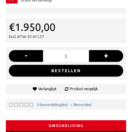
Gratis verzending!
€1.950,00
Excl. BTW: €1.611,57
-
+
BESTELLEN
Verlanglijst
Product vergelijk
0 beoordeling(en).
Beoordeel
•
OMSCHRIJVING