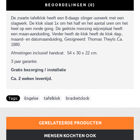
BEOORDELINGEN (0)
De zwarte tafelklok heeft een 8-daags slinger uurwerk met een
slagwerk. De klok slaat 1x om het half en het aantal uren om het
heel op een ronde gong. De geëtste messing wijzerplaat heeft
een maan-aanduiding, Verder heeft de klok heeft de klok dag-,
maand- en datumaanduiding, Gesigneerd: Thomas Theyls.Ca.
1880.
Afmetingen inclusief handvat: 54 x 30 x 22 cm.
3 jaar garantie.
Gratis bezorging / installatie
Ca. 2 weken levertijd.
Tags:
Engelse
,
tafelklok
,
bracketclock
GERELATEERDE PRODUCTEN
MENSEN KOCHTEN OOK