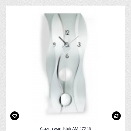
Glazen wandklok AM 47246