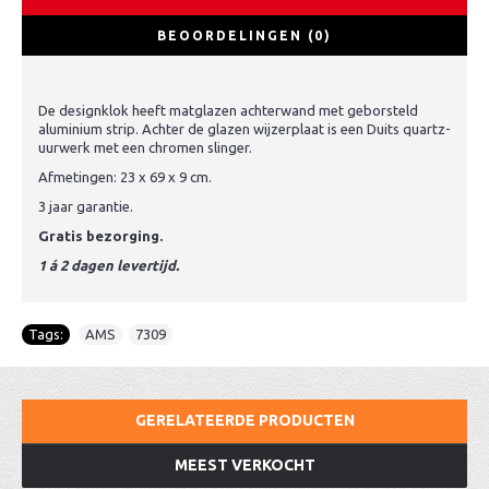
BEOORDELINGEN (0)
De designklok heeft matglazen achterwand met geborsteld
aluminium strip. Achter de glazen wijzerplaat is een Duits quartz-
uurwerk met een chromen slinger.
Afmetingen: 23 x 69 x 9 cm.
3 jaar garantie.
Gratis bezorging.
1 á 2 dagen levertijd.
Tags:
AMS
,
7309
GERELATEERDE PRODUCTEN
MEEST VERKOCHT