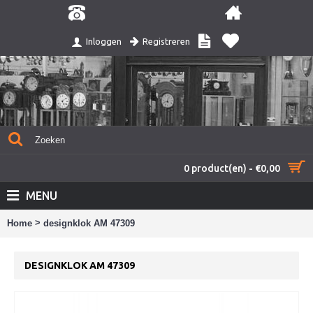
Registreren
Inloggen
0 product(en) - €0,00
MENU
>
Home
designklok AM 47309
DESIGNKLOK AM 47309