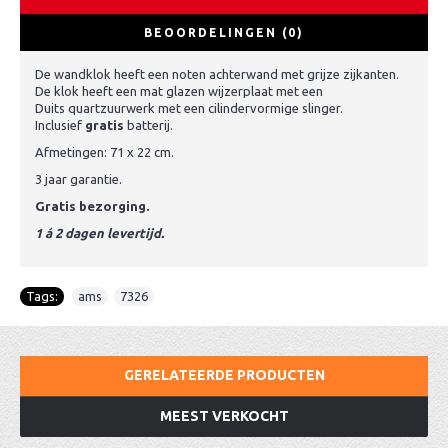
BEOORDELINGEN (0)
De wandklok heeft een noten achterwand met grijze zijkanten.
De klok heeft een mat glazen wijzerplaat met een
Duits quartzuurwerk met een cilindervormige slinger.
Inclusief
gratis
batterij.
Afmetingen: 71 x 22 cm.
3 jaar garantie.
Gratis bezorging.
1 á 2 dagen levertijd.
Tags:
ams
,
7326
GERELATEERDE PRODUCTEN
MEEST VERKOCHT