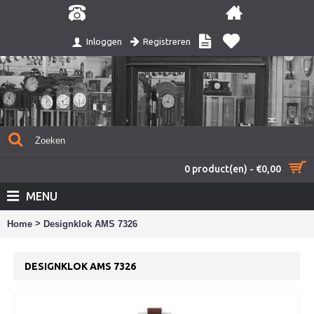
Registreren
Inloggen
0 product(en) - €0,00
MENU
>
Home
Designklok AMS 7326
DESIGNKLOK AMS 7326