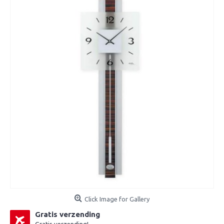
Click Image for Gallery
Gratis verzending