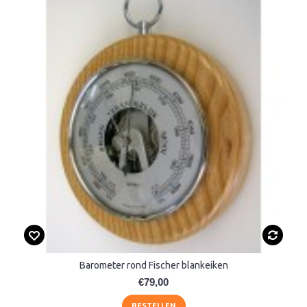
Barometer rond Fischer blankeiken
€79,00
BESTELLEN