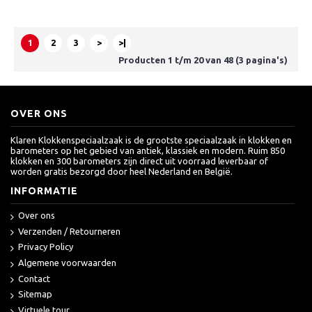
1
2
3
>
>|
Producten 1 t/m 20 van 48 (3 pagina's)
OVER ONS
Klaren Klokkenspeciaalzaak is de grootste speciaalzaak in klokken en
barometers op het gebied van antiek, klassiek en modern. Ruim 850
klokken en 300 barometers zijn direct uit voorraad leverbaar of
worden gratis bezorgd door heel Nederland en België.
INFORMATIE
Over ons
Verzenden / Retourneren
Privacy Policy
Algemene voorwaarden
Contact
Sitemap
Virtuele tour