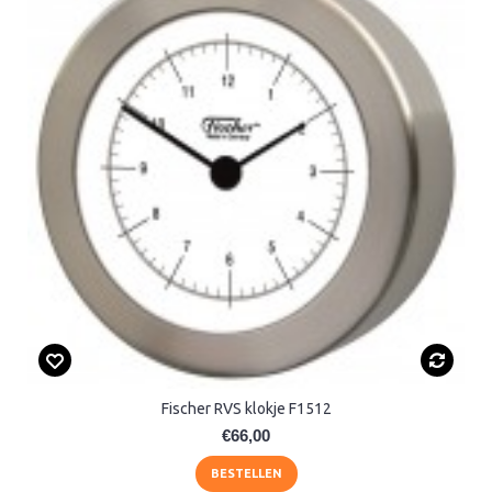
Fischer RVS klokje F1512
€66,00
BESTELLEN