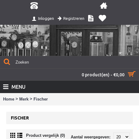
Registreren
Inloggen
0 product(en) - €0,00
MENU
>
>
Home
Merk
Fischer
FISCHER
Product vergelijk (0)
Aantal weergegeven: