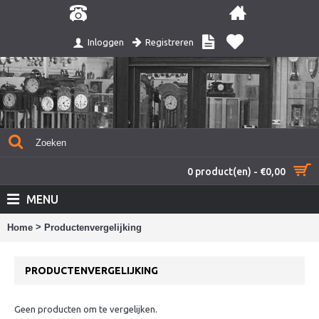
Registreren
Inloggen
0 product(en) - €0,00
MENU
>
Home
Productenvergelijking
PRODUCTENVERGELIJKING
Geen producten om te vergelijken.