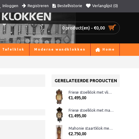
Registreren
Bestelhistorie
Verlanglijst (
0
)
Inloggen
0 product(en) - €0,00
Tafelklok
Moderne wandklokken
Home
GERELATEERDE PRODUCTEN
Friese stoelklok met vlinders
€1.495,00
Friese stoelklok met maanstand
€1.495,00
Mahonie staartklok met Amsterdamse kap
€2.750,00