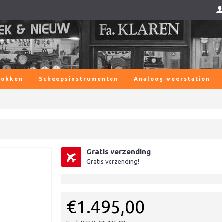
lokken
Scheepsinstrumenten
Analoog weerstation
Gratis verzending
Gratis verzending!
€1.495,00