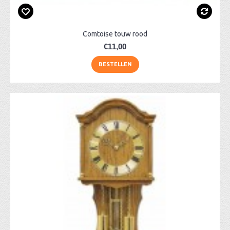
Comtoise touw rood
€11,00
BESTELLEN