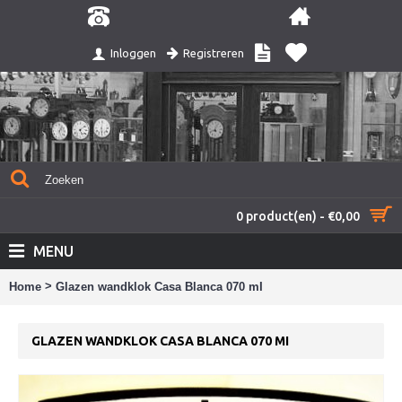
Registreren
Inloggen
0 product(en) - €0,00
MENU
>
Home
Glazen wandklok Casa Blanca 070 mI
GLAZEN WANDKLOK CASA BLANCA 070 MI