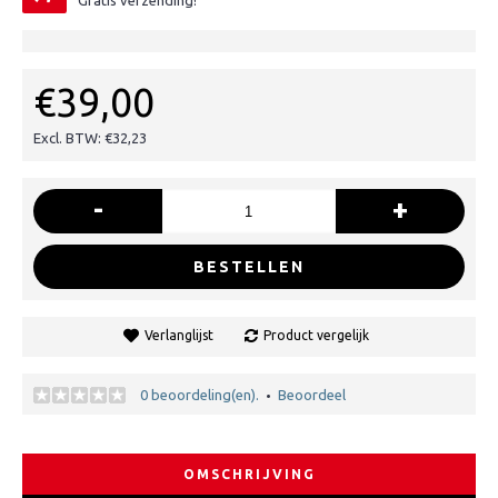
Gratis verzending!
€39,00
Excl. BTW: €32,23
-
+
BESTELLEN
Verlanglijst
Product vergelijk
0 beoordeling(en).
Beoordeel
•
OMSCHRIJVING