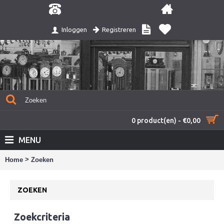
Registreren
Inloggen
0 product(en) - €0,00
MENU
>
Home
Zoeken
ZOEKEN
Zoekcriteria