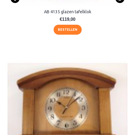
AB 4135 glazen tafelklok
€119,00
BESTELLEN