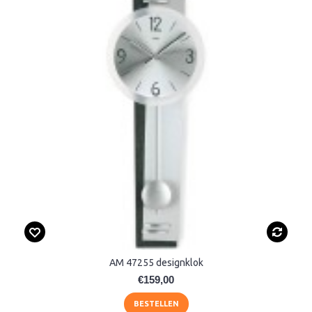
AM 47255 designklok
€159,00
BESTELLEN