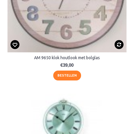
AM 9650 klok houtlook met bolglas
€39,00
BESTELLEN