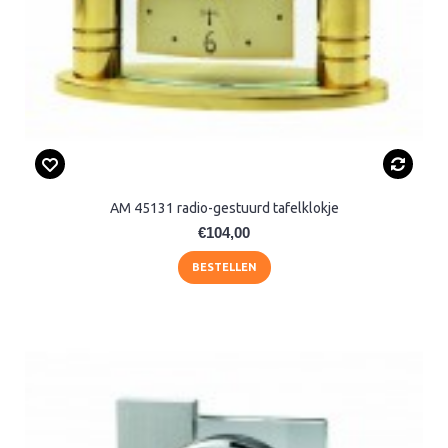
AM 45131 radio-gestuurd tafelklokje
€104,00
BESTELLEN