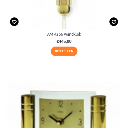
AM 4356 wandklok
€445,00
BESTELLEN