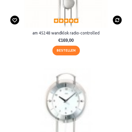
am 45248 wandklok radio-controlled
€169,00
BESTELLEN