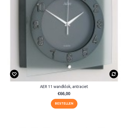
AER 11 wandklok, antraciet
€66,00
BESTELLEN