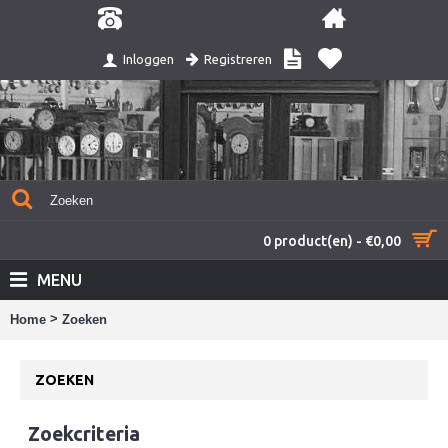
Registreren
Inloggen
0 product(en) - €0,00
MENU
>
Home
Zoeken
ZOEKEN
Zoekcriteria