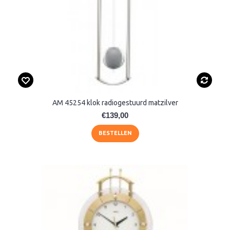
AM 45254 klok radiogestuurd matzilver
€139,00
BESTELLEN