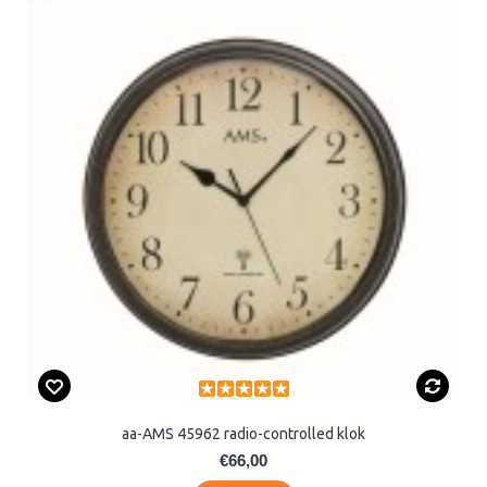
aa-AMS 45962 radio-controlled klok
€66,00