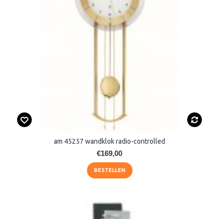
am 45257 wandklok radio-controlled
€169,00
BESTELLEN