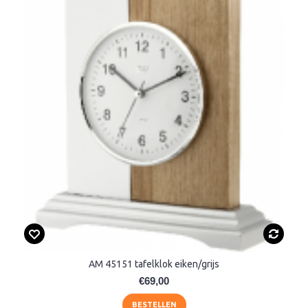
AM 45151 tafelklok eiken/grijs
€69,00
BESTELLEN