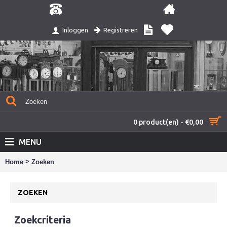
Registreren
Inloggen
0 product(en) - €0,00
MENU
>
Home
Zoeken
ZOEKEN
Zoekcriteria