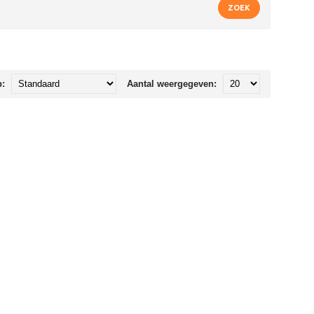
p:
Aantal weergegeven: