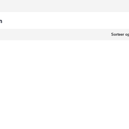
n
Sorteer o