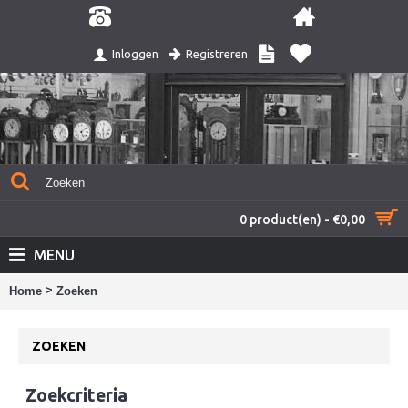
Registreren
Inloggen
0 product(en) - €0,00
MENU
>
Home
Zoeken
ZOEKEN
Zoekcriteria