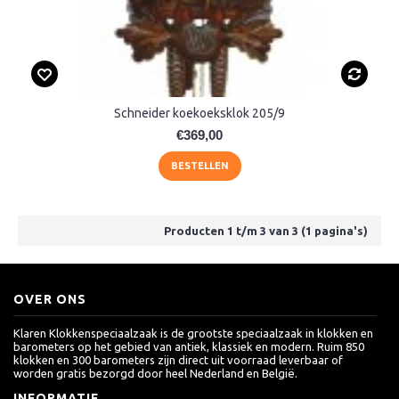
Schneider koekoeksklok 205/9
€369,00
BESTELLEN
Producten 1 t/m 3 van 3 (1 pagina's)
OVER ONS
Klaren Klokkenspeciaalzaak is de grootste speciaalzaak in klokken en
barometers op het gebied van antiek, klassiek en modern. Ruim 850
klokken en 300 barometers zijn direct uit voorraad leverbaar of
worden gratis bezorgd door heel Nederland en België.
INFORMATIE