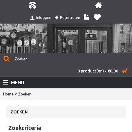
Registreren
Inloggen
0 product(en) - €0,00
MENU
>
Home
Zoeken
ZOEKEN
Zoekcriteria