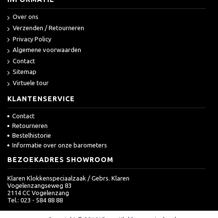
Over ons
Verzenden / Retourneren
Privacy Policy
Algemene voorwaarden
Contact
Sitemap
Virtuele tour
KLANTENSERVICE
Contact
Retourneren
Bestelhistorie
Informatie over onze barometers
BEZOEKADRES SHOWROOM
Klaren Klokkenspeciaalzaak / Gebrs. Klaren
Vogelenzangseweg 83
2114 CC Vogelenzang
Tel.: 023 - 584 88 88