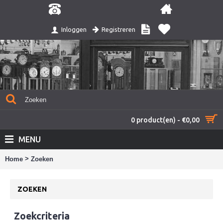
Registreren
Inloggen
0 product(en) - €0,00
MENU
>
Home
Zoeken
ZOEKEN
Zoekcriteria