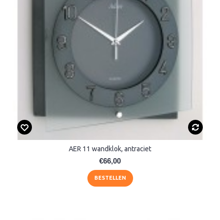
AER 11 wandklok, antraciet
€66,00
BESTELLEN