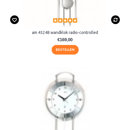
am 45248 wandklok radio-controlled
€169,00
BESTELLEN