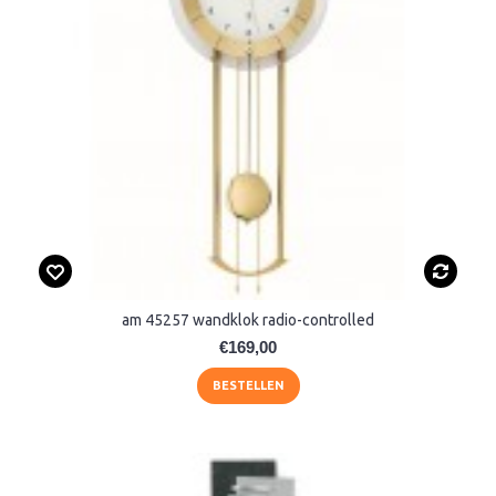
am 45257 wandklok radio-controlled
€169,00
BESTELLEN