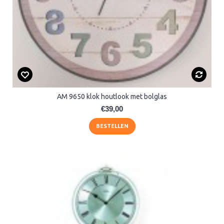
AM 9650 klok houtlook met bolglas
€39,00
BESTELLEN