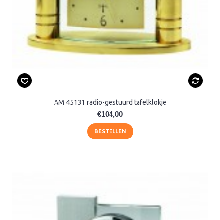
AM 45131 radio-gestuurd tafelklokje
€104,00
BESTELLEN