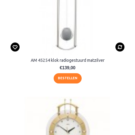
AM 45254 klok radiogestuurd matzilver
€139,00
BESTELLEN