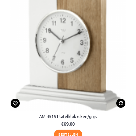
AM 45151 tafelklok eiken/grijs
€69,00
BESTELLEN