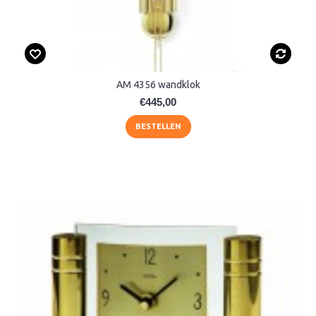
AM 4356 wandklok
€445,00
BESTELLEN