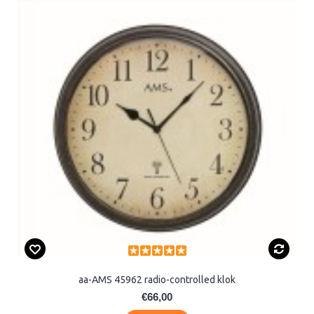
aa-AMS 45962 radio-controlled klok
€66,00