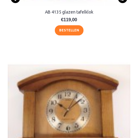
AB 4135 glazen tafelklok
€119,00
BESTELLEN