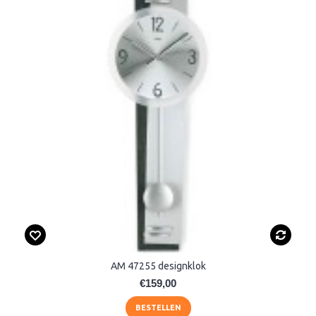
AM 47255 designklok
€159,00
BESTELLEN