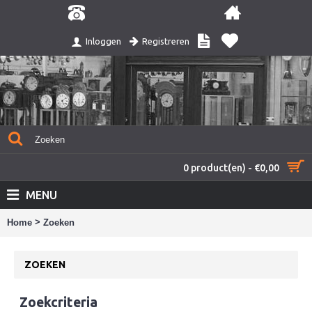
Registreren
Inloggen
0 product(en) - €0,00
MENU
>
Home
Zoeken
ZOEKEN
Zoekcriteria