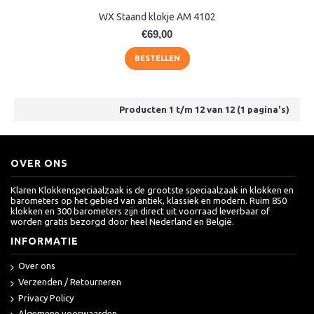
WX Staand klokje AM 4102
€69,00
BESTELLEN
Producten 1 t/m 12 van 12 (1 pagina's)
OVER ONS
Klaren Klokkenspeciaalzaak is de grootste speciaalzaak in klokken en
barometers op het gebied van antiek, klassiek en modern. Ruim 850
klokken en 300 barometers zijn direct uit voorraad leverbaar of
worden gratis bezorgd door heel Nederland en België.
INFORMATIE
Over ons
Verzenden / Retourneren
Privacy Policy
Algemene voorwaarden