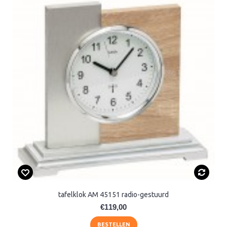
tafelklok AM 45151 radio-gestuurd
€119,00
BESTELLEN