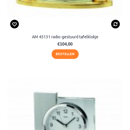
AM 45131 radio-gestuurd tafelklokje
€104,00
BESTELLEN