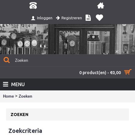
Registreren
Inloggen
0 product(en) - €0,00
MENU
>
Home
Zoeken
ZOEKEN
Zoekcriteria