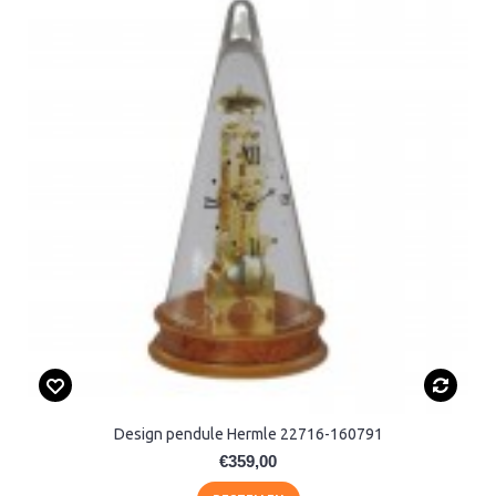
Design pendule Hermle 22716-160791
€359,00