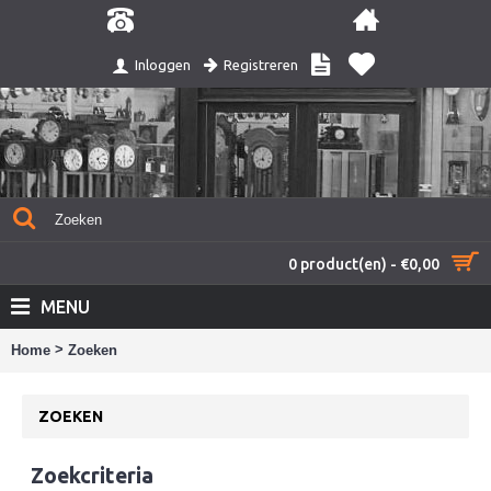
Registreren
Inloggen
0 product(en) - €0,00
MENU
>
Home
Zoeken
ZOEKEN
Zoekcriteria